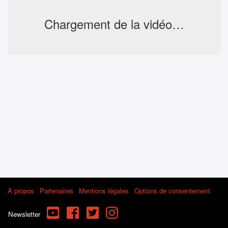
Chargement de la vidéo…
À propos
Partenaires
Mentions légales
Options de consentement
YouTube
Facebook
Twitter
Instagram
Newsletter