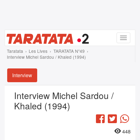
Menu
Taratata
Les Lives
TARATATA N°49
Interview Michel Sardou / Khaled (1994)
Interview
Interview Michel Sardou /
Khaled (1994)
Facebook
Twitter
Wha
448