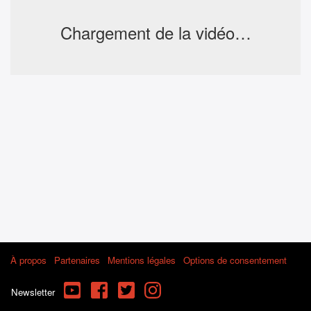
Chargement de la vidéo…
À propos
Partenaires
Mentions légales
Options de consentement
YouTube
Facebook
Twitter
Instagram
Newsletter