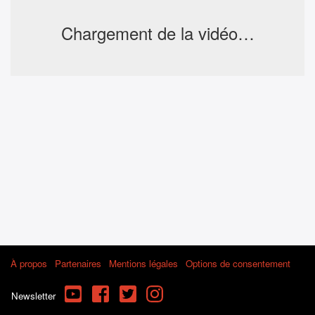
Chargement de la vidéo…
À propos
Partenaires
Mentions légales
Options de consentement
YouTube
Facebook
Twitter
Instagram
Newsletter