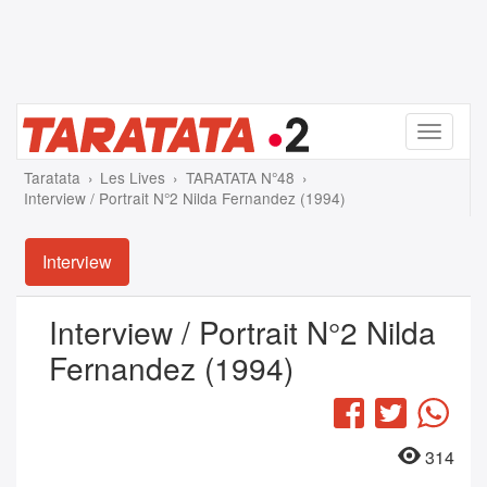
Menu
Taratata
Les Lives
TARATATA N°48
Interview / Portrait N°2 Nilda Fernandez (1994)
Interview
Interview / Portrait N°2 Nilda
Fernandez (1994)
Facebook
Twitter
Wha
314