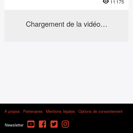
11 175
Chargement de la vidéo…
À propos
Partenaires
Mentions légales
Options de consentement
YouTube
Facebook
Twitter
Instagram
Newsletter