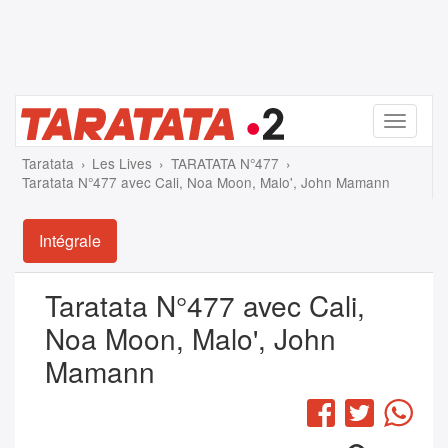
Menu
Taratata
Les Lives
TARATATA N°477
Taratata N°477 avec Cali, Noa Moon, Malo', John Mamann
Intégrale
Taratata N°477 avec Cali,
Noa Moon, Malo', John
Mamann
Facebook
Twitter
Wha