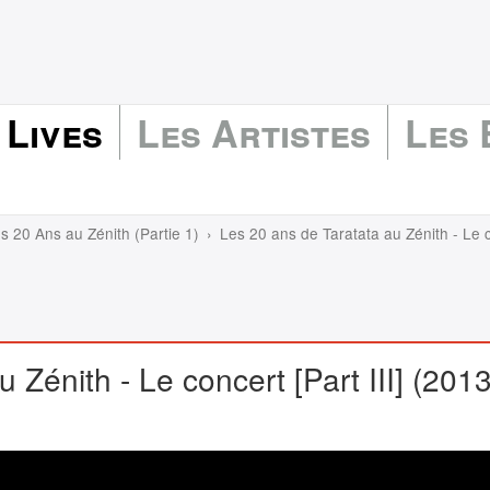
 Lives
Les Artistes
Les
 20 Ans au Zénith (Partie 1)
Les 20 ans de Taratata au Zénith - Le co
 Zénith - Le concert [Part III] (2013