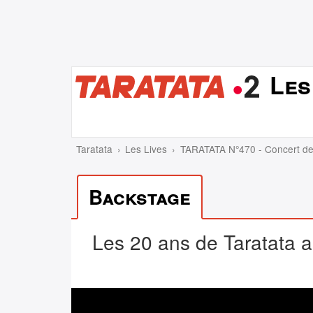
Les
Taratata
Les Lives
TARATATA N°470 - Concert des
Backstage
Les 20 ans de Taratata au