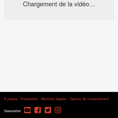
Chargement de la vidéo…
À propos
Partenaires
Mentions légales
Options de consentement
YouTube
Facebook
Twitter
Instagram
Newsletter