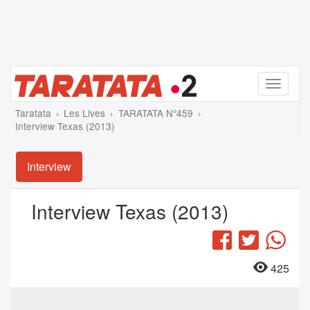
Menu
Taratata
Les Lives
TARATATA N°459
Interview Texas (2013)
Interview
Interview Texas (2013)
Facebook
Twitter
Wha
425