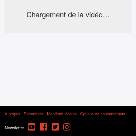
Chargement de la vidéo…
À propos
Partenaires
Mentions légales
Options de consentement
YouTube
Facebook
Twitter
Instagram
Newsletter