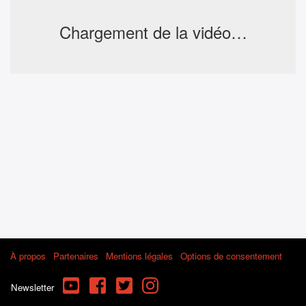
Chargement de la vidéo…
À propos
Partenaires
Mentions légales
Options de consentement
YouTube
Facebook
Twitter
Instagram
Newsletter