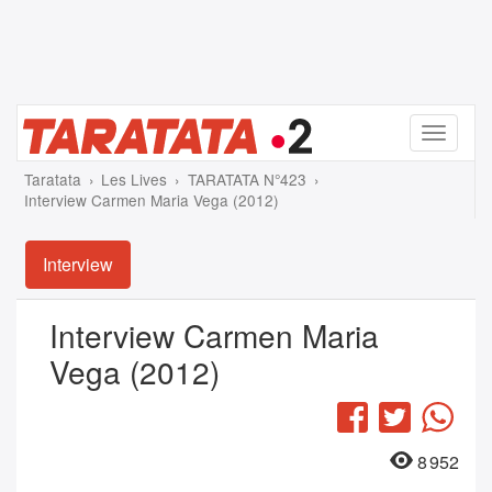
Menu
Taratata
Les Lives
TARATATA N°423
Interview Carmen Maria Vega (2012)
Interview
Interview Carmen Maria
Vega (2012)
Facebook
Twitter
Wha
8 952