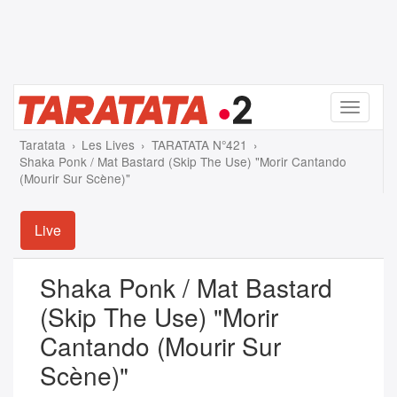
Menu
Taratata
Les Lives
TARATATA N°421
Shaka Ponk / Mat Bastard (Skip The Use) "Morir Cantando
(Mourir Sur Scène)"
Live
Shaka Ponk / Mat Bastard
(Skip The Use) "Morir
Cantando (Mourir Sur
Scène)"