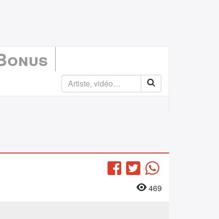
 Bonus
Facebook
Twitter
WhatsApp
469