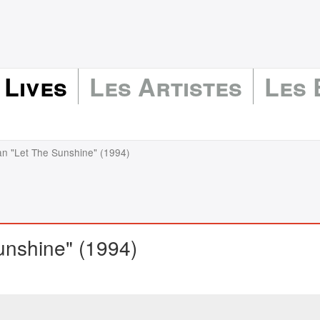
 Lives
Les Artistes
Les
an "Let The Sunshine" (1994)
unshine" (1994)