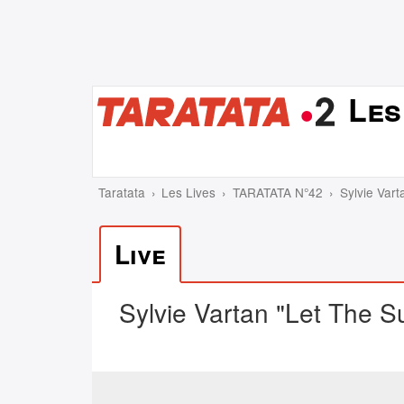
Les
Taratata
Les Lives
TARATATA N°42
Sylvie Vart
Live
Sylvie Vartan "Let The S