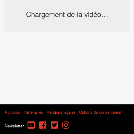
Chargement de la vidéo…
À propos
Partenaires
Mentions légales
Options de consentement
YouTube
Facebook
Twitter
Instagram
Newsletter