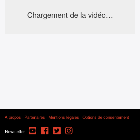
Chargement de la vidéo…
À propos
Partenaires
Mentions légales
Options de consentement
YouTube
Facebook
Twitter
Instagram
Newsletter