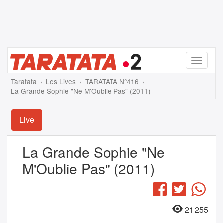
Menu
Taratata
Les Lives
TARATATA N°416
La Grande Sophie "Ne M'Oublie Pas" (2011)
Live
La Grande Sophie "Ne
M'Oublie Pas" (2011)
Facebook
Twitter
Wha
21 255