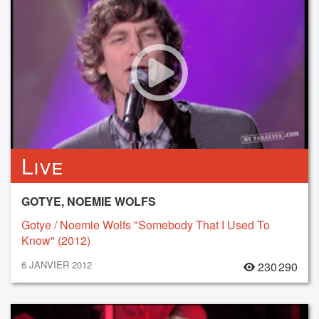
Live
GOTYE, NOEMIE WOLFS
Gotye / Noemie Wolfs "Somebody That I Used To
Know" (2012)
6 JANVIER 2012
230 290