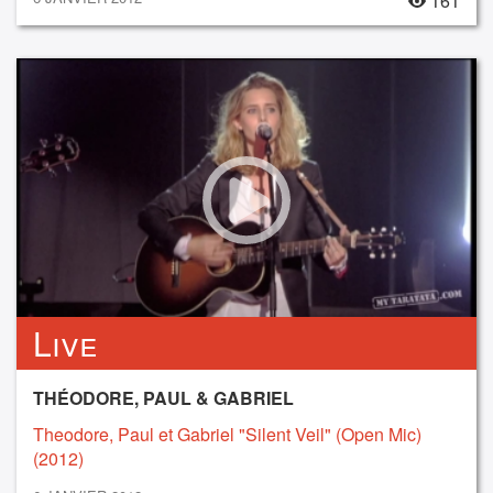
161
Live
THÉODORE, PAUL & GABRIEL
Theodore, Paul et Gabriel "Silent Veil" (Open Mic)
(2012)