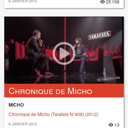
6 JANVIER 2012
25 158
Chronique de Micho
MICHO
Chronique de Micho (Taratata N°408) (2012)
6 JANVIER 2012
13