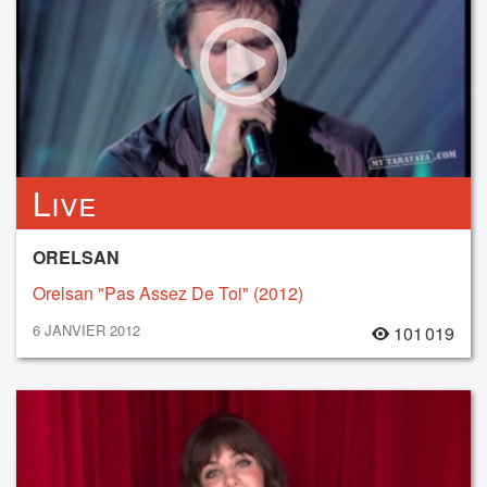
Live
ORELSAN
Orelsan "Pas Assez De Toi" (2012)
6 JANVIER 2012
101 019