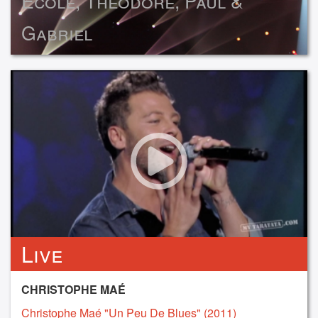
Ecole, Théodore, Paul &
Gabriel
Live
CHRISTOPHE MAÉ
Christophe Maé "Un Peu De Blues" (2011)