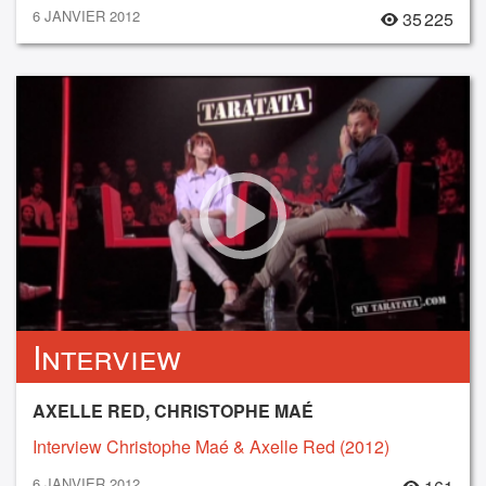
6 JANVIER 2012
35 225
Interview
AXELLE RED, CHRISTOPHE MAÉ
Interview Christophe Maé & Axelle Red (2012)
6 JANVIER 2012