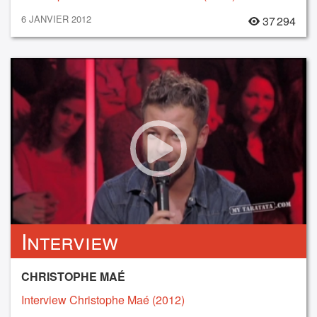
6 JANVIER 2012
37 294
Interview
CHRISTOPHE MAÉ
Interview Christophe Maé (2012)