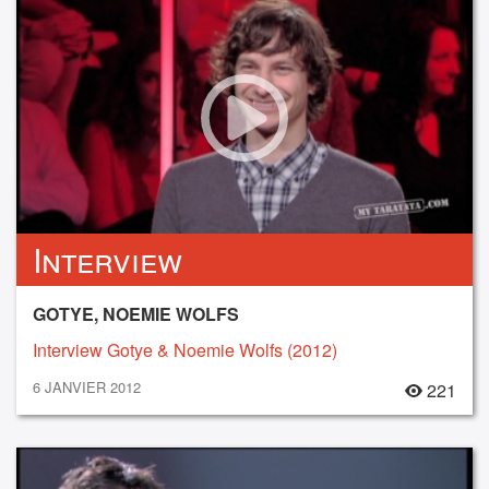
Interview
GOTYE, NOEMIE WOLFS
Interview Gotye & Noemie Wolfs (2012)
6 JANVIER 2012
221