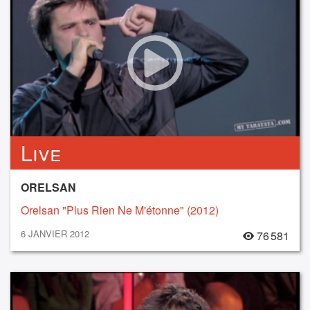
Live
ORELSAN
Orelsan "Plus Rien Ne M'étonne" (2012)
6 JANVIER 2012
76 581