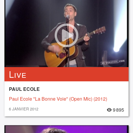
Live
PAUL ECOLE
Paul Ecole "La Bonne Voie" (Open Mic) (2012)
6 JANVIER 2012
9 895