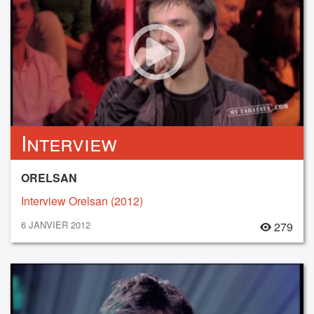
Interview
ORELSAN
Interview Orelsan (2012)
6 JANVIER 2012
279