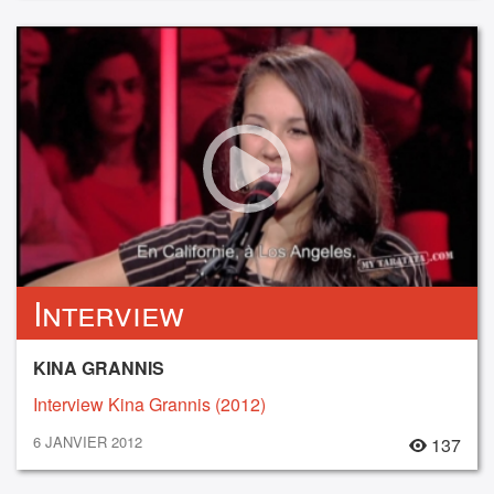
Interview
KINA GRANNIS
Interview Kina Grannis (2012)
6 JANVIER 2012
137