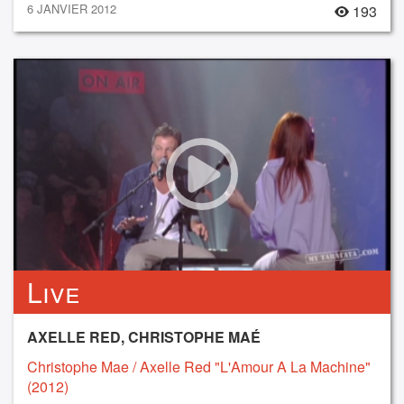
6 JANVIER 2012
193
Live
AXELLE RED, CHRISTOPHE MAÉ
Christophe Mae / Axelle Red "L'Amour A La Machine"
(2012)