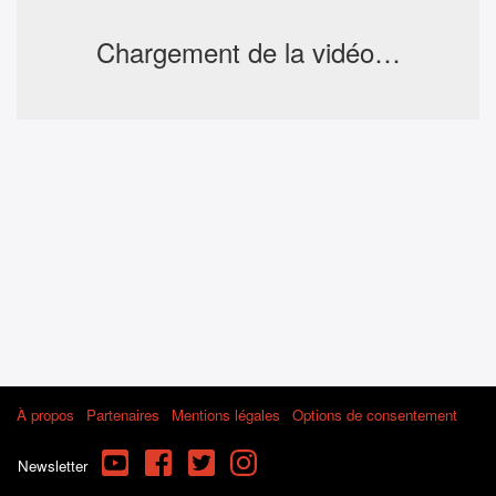
Chargement de la vidéo…
À propos
Partenaires
Mentions légales
Options de consentement
YouTube
Facebook
Twitter
Instagram
Newsletter