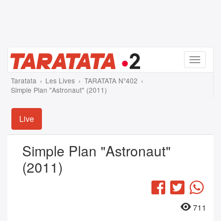
Menu
Taratata
Les Lives
TARATATA N°402
Simple Plan "Astronaut" (2011)
Live
Simple Plan "Astronaut"
(2011)
Facebook
Twitter
Wha
711