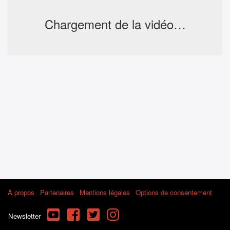
Chargement de la vidéo…
À propos
Partenaires
Mentions légales
Options de consentement
YouTube
Facebook
Twitter
Instagram
Newsletter