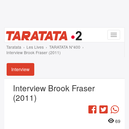
Menu
Taratata
Les Lives
TARATATA N°400
Interview Brook Fraser (2011)
Interview
Interview Brook Fraser
(2011)
Facebook
Twitter
Wha
69