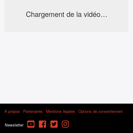
Chargement de la vidéo…
À propos
Partenaires
Mentions légales
Options de consentement
YouTube
Facebook
Twitter
Instagram
Newsletter