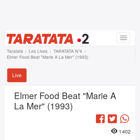
Menu
Taratata
Les Lives
TARATATA N°4
Elmer Food Beat "Marie A La Mer" (1993)
Live
Elmer Food Beat "Marie A
La Mer" (1993)
Facebook
Twitter
Wha
1 402