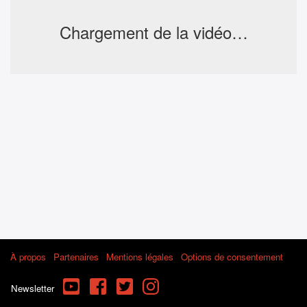
Chargement de la vidéo…
À propos
Partenaires
Mentions légales
Options de consentement
YouTube
Facebook
Twitter
Instagram
Newsletter