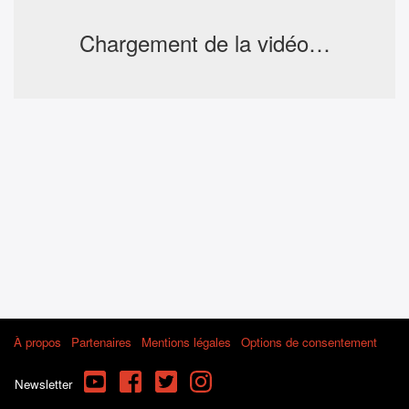
Chargement de la vidéo…
À propos
Partenaires
Mentions légales
Options de consentement
YouTube
Facebook
Twitter
Instagram
Newsletter