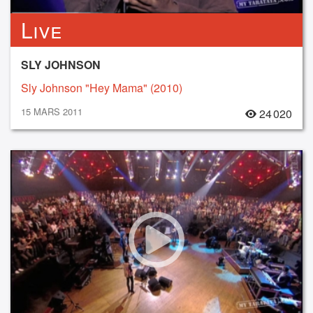
Live
SLY JOHNSON
Sly Johnson "Hey Mama" (2010)
15 MARS 2011
24 020