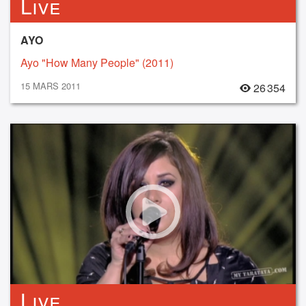
Live
AYO
Ayo "How Many People" (2011)
15 MARS 2011
26 354
Live