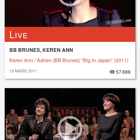
Live
BB BRUNES, KEREN ANN
Keren Ann / Adrien (BB Brunes) "Big In Japan" (2011)
15 MARS 2011
57 888