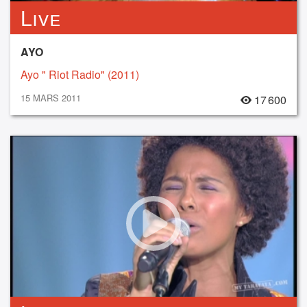
Live
AYO
Ayo " Riot Radio" (2011)
15 MARS 2011
17 600