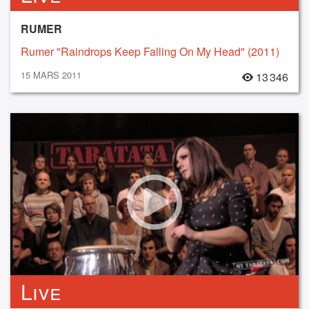
RUMER
Rumer "Raindrops Keep Falling On My Head" (2011)
15 MARS 2011
13 346
Live