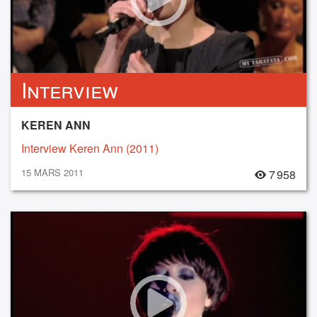
Interview
KEREN ANN
Interview Keren Ann (2011)
15 MARS 2011
7 958