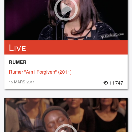
Live
RUMER
Rumer "Am I Forgiven" (2011)
15 MARS 2011
11 747