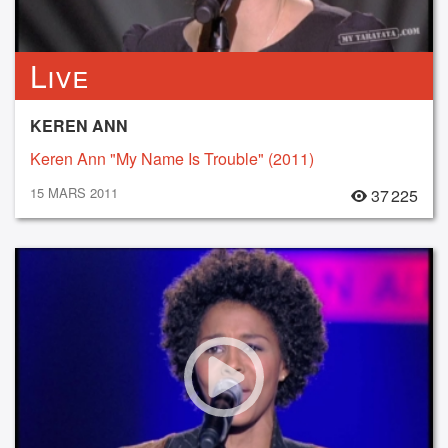
Live
KEREN ANN
Keren Ann "My Name Is Trouble" (2011)
15 MARS 2011
37 225