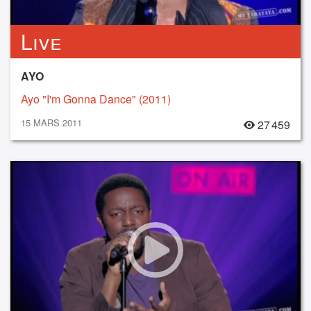
Live
AYO
Ayo "I'm Gonna Dance" (2011)
15 MARS 2011
27 459