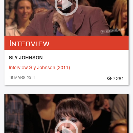
Interview
SLY JOHNSON
Interview Sly Johnson (2011)
15 MARS 2011
7 281