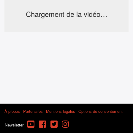
Chargement de la vidéo…
À propos
Partenaires
Mentions légales
Options de consentement
YouTube
Facebook
Twitter
Instagram
Newsletter