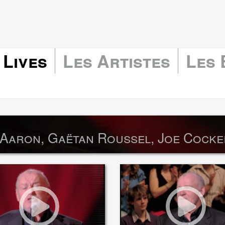
 Lives
Les Artistes
Les
Aaron, Gaëtan Roussel, Joe Cocke