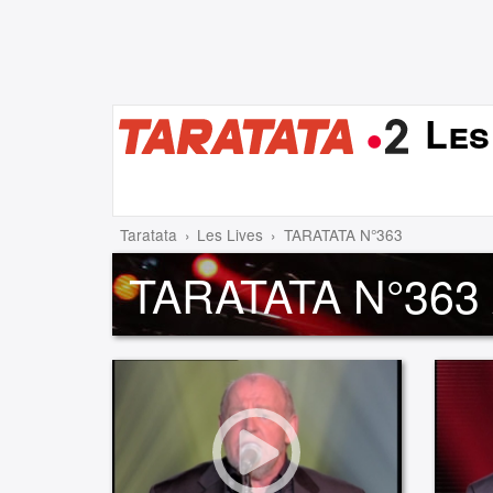
Les
Taratata
Les Lives
TARATATA N°363
TARATATA N°363