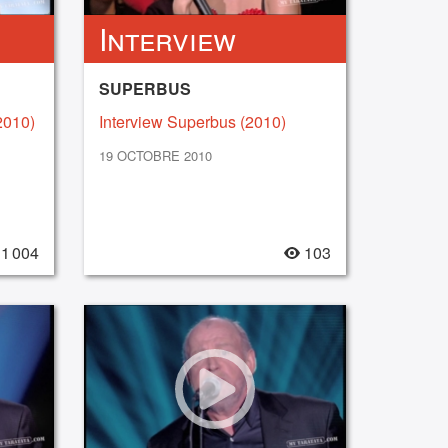
Interview
SUPERBUS
2010)
Interview Superbus (2010)
19 OCTOBRE 2010
1 004
103