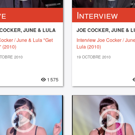
ve
Interview
 COCKER, JUNE & LULA
JOE COCKER, JUNE & L
ocker / June & Lula "Get
Interview Joe Cocker / June
 (2010)
Lula (2010)
TOBRE 2010
19 OCTOBRE 2010
1 575