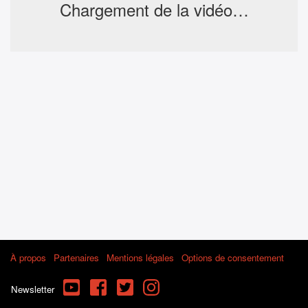
Chargement de la vidéo…
À propos
Partenaires
Mentions légales
Options de consentement
YouTube
Facebook
Twitter
Instagram
Newsletter