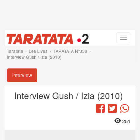
Menu
Taratata
Les Lives
TARATATA N°358
Interview Gush / Izia (2010)
Interview
Interview Gush / Izia (2010)
Facebook
Twitter
Wha
251