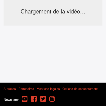
Chargement de la vidéo…
À propos
Partenaires
Mentions légales
Options de consentement
YouTube
Facebook
Twitter
Instagram
Newsletter