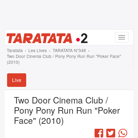
Menu
Taratata
Les Lives
TARATATA N°348
Two Door Cinema Club / Pony Pony Run Run "Poker Face"
(2010)
Live
Two Door Cinema Club /
Pony Pony Run Run "Poker
Face" (2010)
Facebook
Twitter
Wha