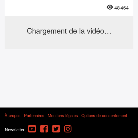
48 464
Chargement de la vidéo…
À propos
Partenaires
Mentions légales
Options de consentement
YouTube
Facebook
Twitter
Instagram
Newsletter