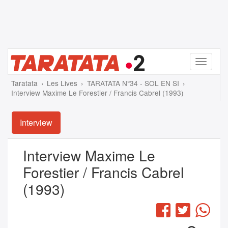
Menu
Taratata
Les Lives
TARATATA N°34 - SOL EN SI
Interview Maxime Le Forestier / Francis Cabrel (1993)
Interview
Interview Maxime Le
Forestier / Francis Cabrel
(1993)
Facebook
Twitter
Wha