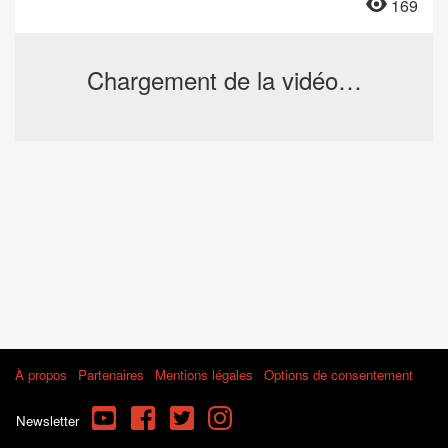
169
Chargement de la vidéo…
À propos
Partenaires
Mentions légales
Options de consentement
YouTube
Facebook
Twitter
Instagram
Newsletter