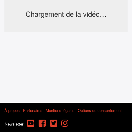
Chargement de la vidéo…
À propos
Partenaires
Mentions légales
Options de consentement
YouTube
Facebook
Twitter
Instagram
Newsletter