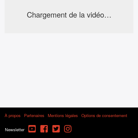
Chargement de la vidéo…
À propos
Partenaires
Mentions légales
Options de consentement
YouTube
Facebook
Twitter
Instagram
Newsletter