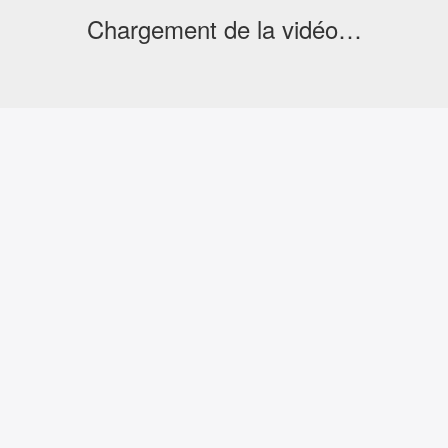
Chargement de la vidéo…