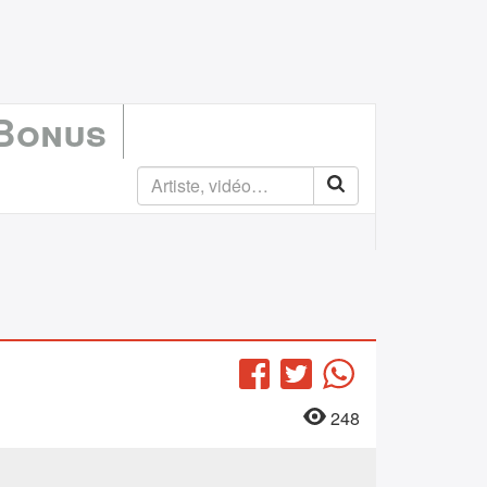
 Bonus
Facebook
Twitter
WhatsApp
248