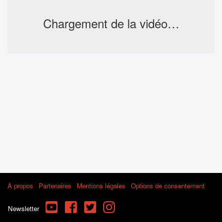
Chargement de la vidéo…
À propos
Partenaires
Mentions légales
Options de consentement
YouTube
Facebook
Twitter
Instagram
Newsletter