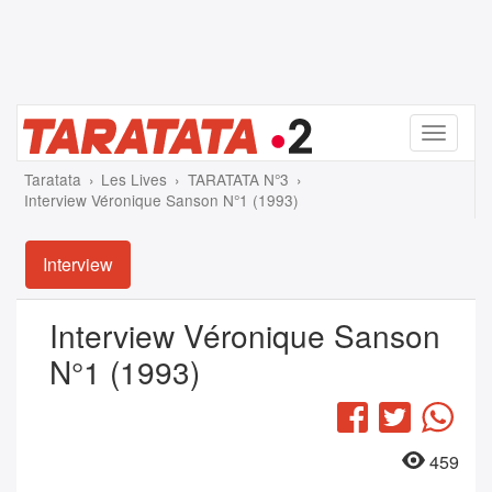
Menu
Taratata
Les Lives
TARATATA N°3
Interview Véronique Sanson N°1 (1993)
Interview
Interview Véronique Sanson
N°1 (1993)
Facebook
Twitter
Wha
459