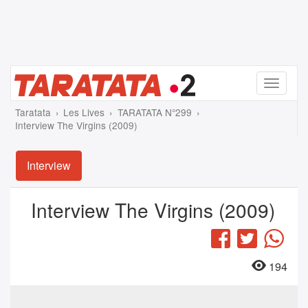
Menu
Taratata
Les Lives
TARATATA N°299
Interview The Virgins (2009)
Interview
Interview The Virgins (2009)
Facebook
Twitter
Wha
194