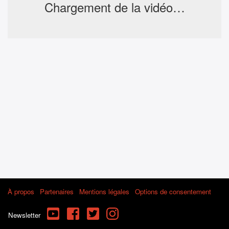
Chargement de la vidéo…
À propos
Partenaires
Mentions légales
Options de consentement
YouTube
Facebook
Twitter
Instagram
Newsletter