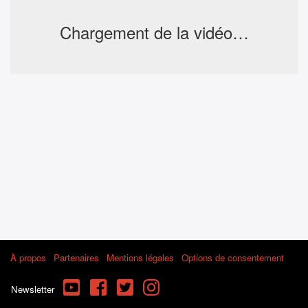
Chargement de la vidéo…
À propos
Partenaires
Mentions légales
Options de consentement
YouTube
Facebook
Twitter
Instagram
Newsletter