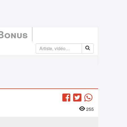
 Bonus
Facebook
Twitter
WhatsApp
255