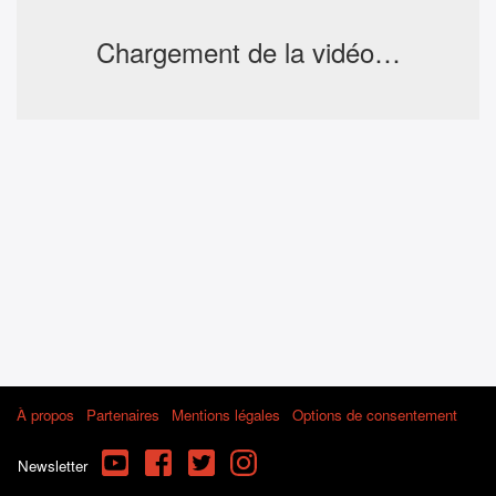
Chargement de la vidéo…
À propos
Partenaires
Mentions légales
Options de consentement
YouTube
Facebook
Twitter
Instagram
Newsletter