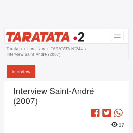
Menu
Taratata
Les Lives
TARATATA N°244
Interview Saint-André (2007)
Interview
Interview Saint-André
(2007)
Facebook
Twitter
Wha
37