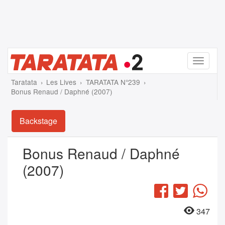
Menu
Taratata
Les Lives
TARATATA N°239
Bonus Renaud / Daphné (2007)
Backstage
Bonus Renaud / Daphné
(2007)
Facebook
Twitter
Wha
347