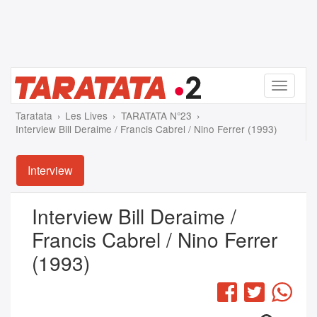
Menu
Taratata
Les Lives
TARATATA N°23
Interview Bill Deraime / Francis Cabrel / Nino Ferrer (1993)
Interview
Interview Bill Deraime /
Francis Cabrel / Nino Ferrer
(1993)
Facebook
Twitter
Wha