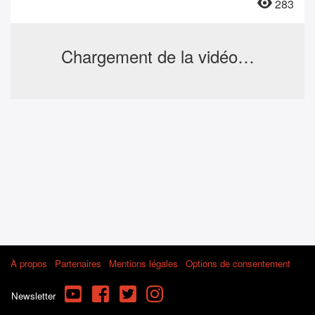
283
Chargement de la vidéo…
À propos
Partenaires
Mentions légales
Options de consentement
YouTube
Facebook
Twitter
Instagram
Newsletter