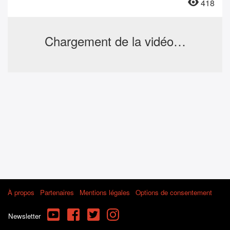
418
Chargement de la vidéo…
À propos
Partenaires
Mentions légales
Options de consentement
YouTube
Facebook
Twitter
Instagram
Newsletter