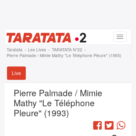
Menu
Taratata
Les Lives
TARATATA N°22
Pierre Palmade / Mimie Mathy "Le Téléphone Pleure" (1993)
Live
Pierre Palmade / Mimie
Mathy "Le Téléphone
Pleure" (1993)
Facebook
Twitter
Wha