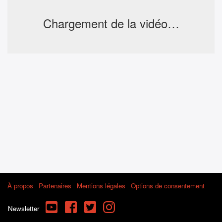
Chargement de la vidéo…
À propos
Partenaires
Mentions légales
Options de consentement
YouTube
Facebook
Twitter
Instagram
Newsletter