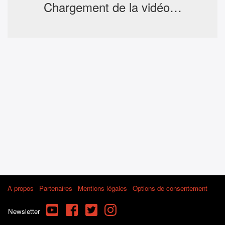
Chargement de la vidéo…
À propos
Partenaires
Mentions légales
Options de consentement
YouTube
Facebook
Twitter
Instagram
Newsletter