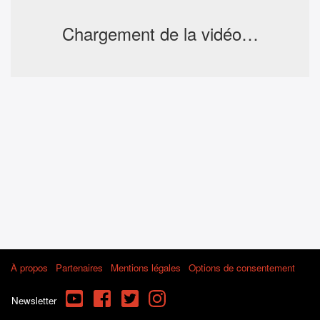
Chargement de la vidéo…
À propos
Partenaires
Mentions légales
Options de consentement
YouTube
Facebook
Twitter
Instagram
Newsletter