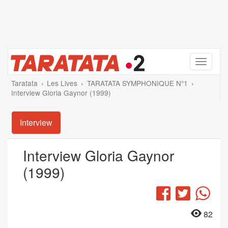
Menu
Taratata
Les Lives
TARATATA SYMPHONIQUE N°1
Interview Gloria Gaynor (1999)
Interview
Interview Gloria Gaynor
(1999)
Facebook
Twitter
Wha
82