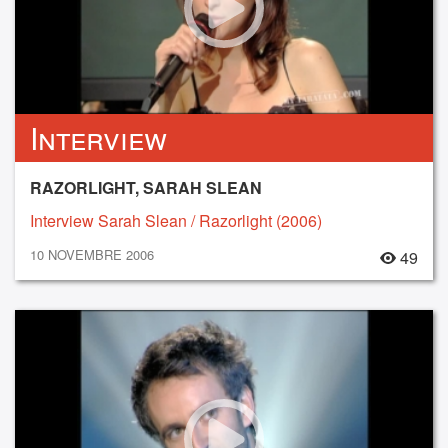
Interview
RAZORLIGHT, SARAH SLEAN
Interview Sarah Slean / Razorlight (2006)
10 NOVEMBRE 2006
49