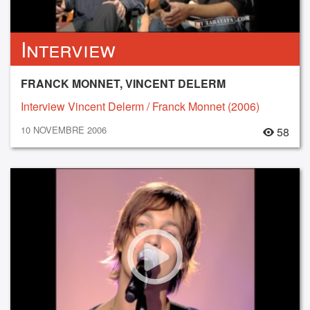
Interview
FRANCK MONNET, VINCENT DELERM
Interview Vincent Delerm / Franck Monnet (2006)
10 NOVEMBRE 2006
58