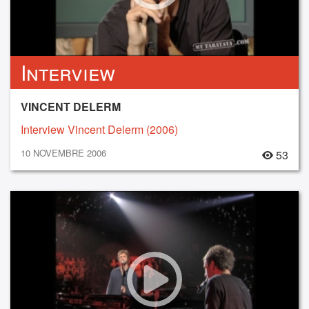
Interview
VINCENT DELERM
Interview Vincent Delerm (2006)
10 NOVEMBRE 2006
53