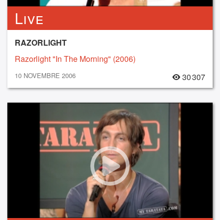
Live
RAZORLIGHT
Razorlight "In The Morning" (2006)
10 NOVEMBRE 2006
30 307