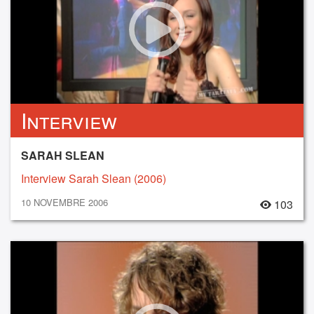
Interview
SARAH SLEAN
Interview Sarah Slean (2006)
10 NOVEMBRE 2006
103