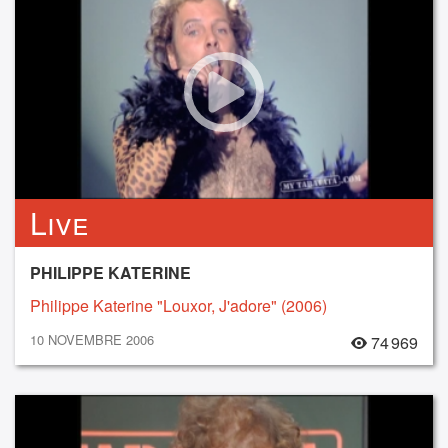
Live
PHILIPPE KATERINE
Philippe Katerine "Louxor, J'adore" (2006)
10 NOVEMBRE 2006
74 969