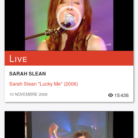
Live
SARAH SLEAN
Sarah Slean "Lucky Me" (2006)
10 NOVEMBRE 2006
15 436