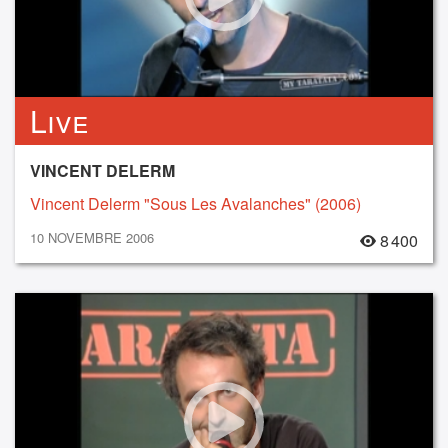
Live
VINCENT DELERM
Vincent Delerm "Sous Les Avalanches" (2006)
10 NOVEMBRE 2006
8 400