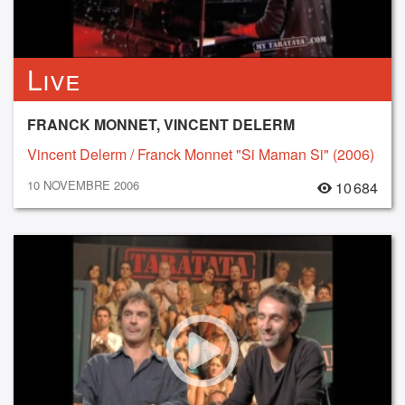
Live
FRANCK MONNET, VINCENT DELERM
Vincent Delerm / Franck Monnet "Si Maman Si" (2006)
10 NOVEMBRE 2006
10 684