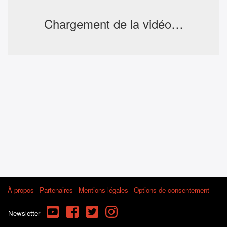
Chargement de la vidéo…
À propos
Partenaires
Mentions légales
Options de consentement
YouTube
Facebook
Twitter
Instagram
Newsletter