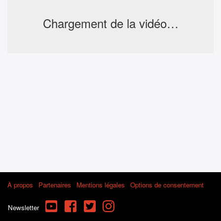
Chargement de la vidéo…
À propos
Partenaires
Mentions légales
Options de consentement
YouTube
Facebook
Twitter
Instagram
Newsletter