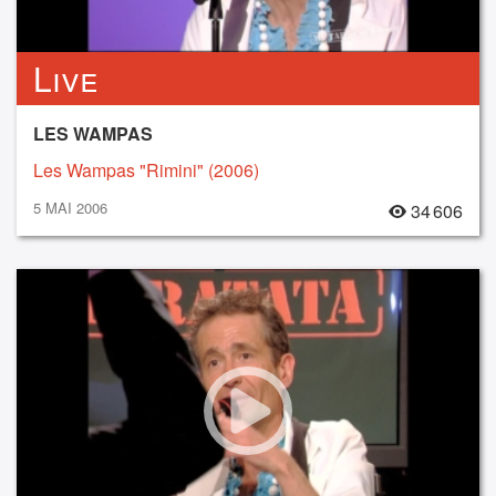
Live
LES WAMPAS
Les Wampas "Rimini" (2006)
5 MAI 2006
34 606