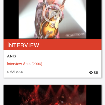
Interview
ANIS
Interview Anis (2006)
5 MAI 2006
86