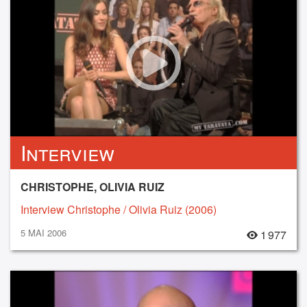
Interview
CHRISTOPHE, OLIVIA RUIZ
Interview Christophe / Olivia Ruiz (2006)
5 MAI 2006
1 977