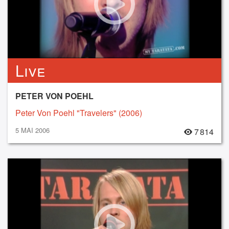
Live
PETER VON POEHL
Peter Von Poehl "Travelers" (2006)
5 MAI 2006
7 814