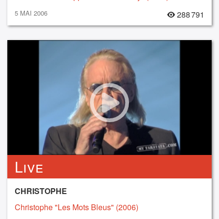
5 MAI 2006
288 791
Live
CHRISTOPHE
Christophe "Les Mots Bleus" (2006)