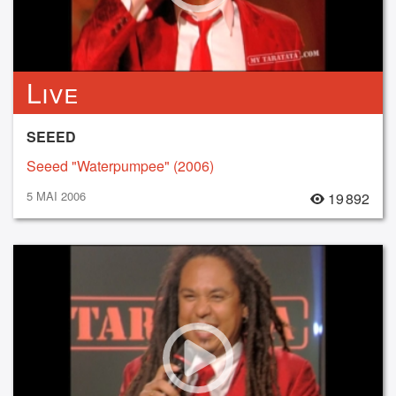
Live
SEEED
Seeed "Waterpumpee" (2006)
5 MAI 2006
19 892