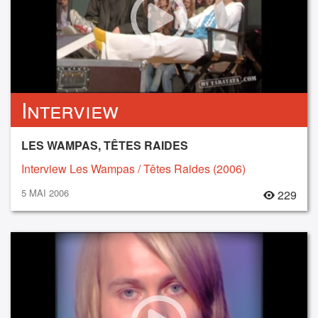
Interview
LES WAMPAS, TÊTES RAIDES
Interview Les Wampas / Têtes Raides (2006)
5 MAI 2006
229