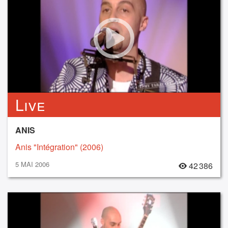
Live
ANIS
Anis "Intégration" (2006)
5 MAI 2006
42 386