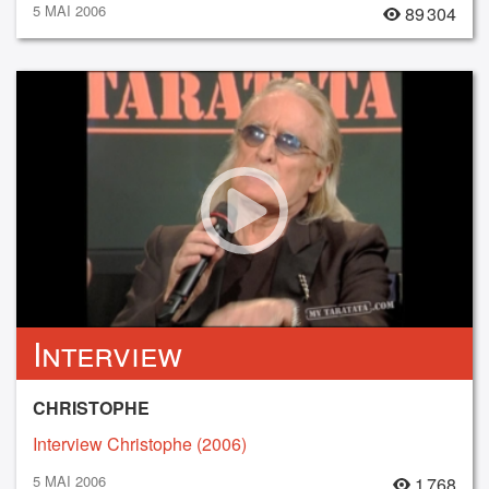
5 MAI 2006
89 304
Interview
CHRISTOPHE
Interview Christophe (2006)
5 MAI 2006
1 768