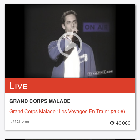
Live
GRAND CORPS MALADE
Grand Corps Malade "Les Voyages En Train" (2006)
5 MAI 2006
49 089