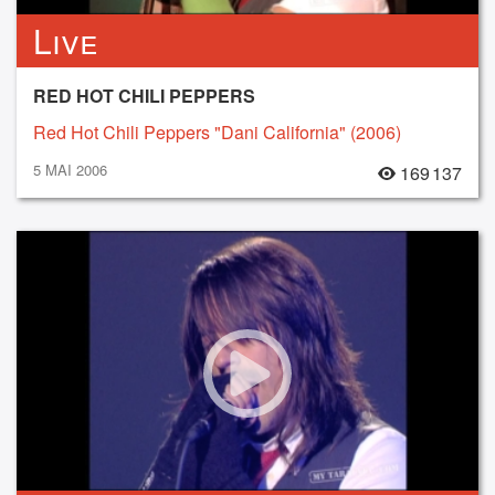
Live
RED HOT CHILI PEPPERS
Red Hot Chili Peppers "Dani California" (2006)
5 MAI 2006
169 137