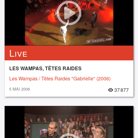
Live
LES WAMPAS, TÊTES RAIDES
Les Wampas / Têtes Raides "Gabrielle" (2006)
5 MAI 2006
37 877