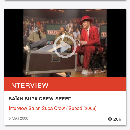
Interview
SAÏAN SUPA CREW, SEEED
Interview Saïan Supa Crew / Seeed (2006)
5 MAI 2006
266