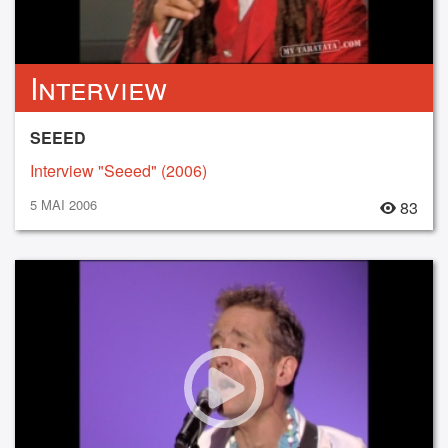
Interview
SEEED
Interview "Seeed" (2006)
5 MAI 2006
83