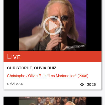
Live
CHRISTOPHE, OLIVIA RUIZ
Christophe / Olivia Ruiz "Les Marionettes" (2006)
5 MAI 2006
120 261