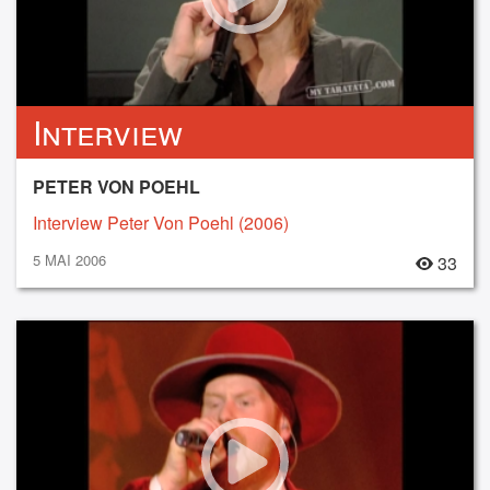
Interview
PETER VON POEHL
Interview Peter Von Poehl (2006)
5 MAI 2006
33