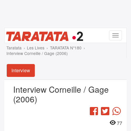
Menu
Taratata
Les Lives
TARATATA N°180
Interview Corneille / Gage (2006)
Interview
Interview Corneille / Gage
(2006)
Facebook
Twitter
Wha
77