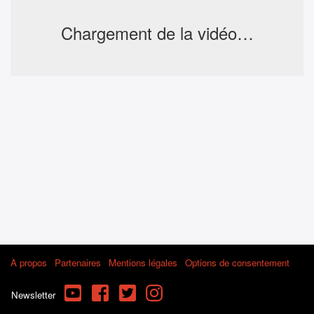
Chargement de la vidéo…
À propos
Partenaires
Mentions légales
Options de consentement
YouTube
Facebook
Twitter
Instagram
Newsletter