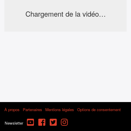
Chargement de la vidéo…
À propos
Partenaires
Mentions légales
Options de consentement
YouTube
Facebook
Twitter
Instagram
Newsletter