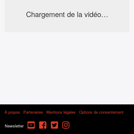
Chargement de la vidéo…
À propos
Partenaires
Mentions légales
Options de consentement
YouTube
Facebook
Twitter
Instagram
Newsletter