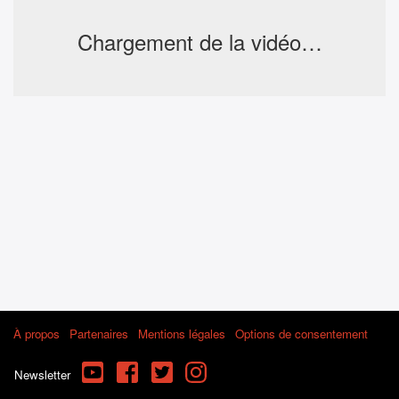
Chargement de la vidéo…
À propos
Partenaires
Mentions légales
Options de consentement
YouTube
Facebook
Twitter
Instagram
Newsletter