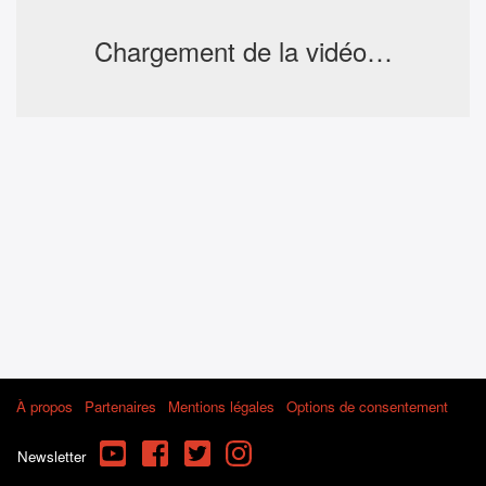
Chargement de la vidéo…
À propos
Partenaires
Mentions légales
Options de consentement
YouTube
Facebook
Twitter
Instagram
Newsletter