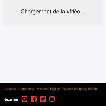
Chargement de la vidéo…
À propos
Partenaires
Mentions légales
Options de consentement
YouTube
Facebook
Twitter
Instagram
Newsletter