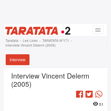
Menu
Taratata
Les Lives
TARATATA N°171
Interview Vincent Delerm (2005)
Interview
Interview Vincent Delerm
(2005)
Facebook
Twitter
Wha
51