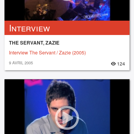
Interview
THE SERVANT, ZAZIE
Interview The Servant / Zazie (2005)
9 AVRIL 2005
124