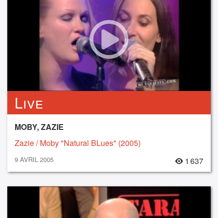
Live
MOBY, ZAZIE
Zazie / Moby "Natural BLues" (2005)
9 AVRIL 2005
1 637