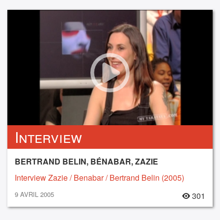
Interview
BERTRAND BELIN, BÉNABAR, ZAZIE
Interview Zazie / Benabar / Bertrand Belin (2005)
9 AVRIL 2005
301