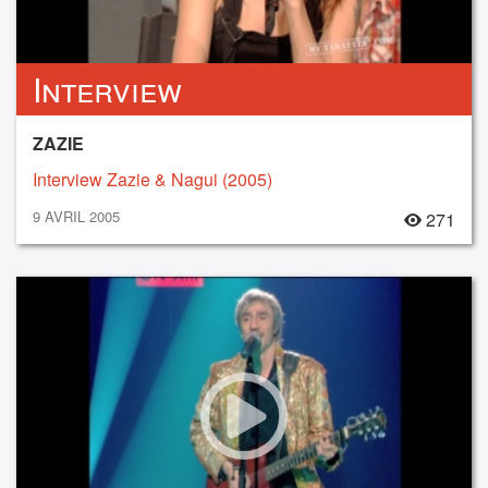
Interview
ZAZIE
Interview Zazie & Nagui (2005)
9 AVRIL 2005
271