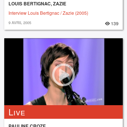
LOUIS BERTIGNAC, ZAZIE
Interview Louis Bertignac / Zazie (2005)
9 AVRIL 2005
139
Live
PAULINE CROZE