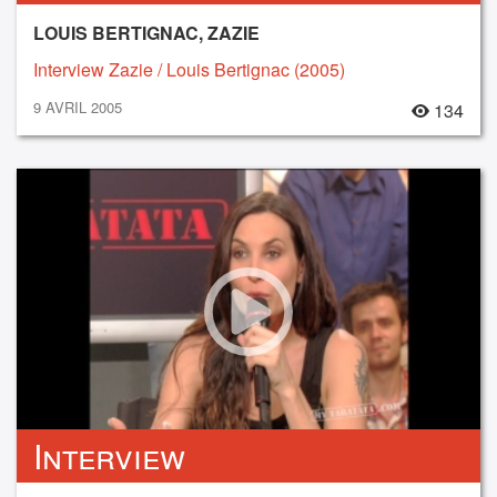
LOUIS BERTIGNAC, ZAZIE
Interview Zazie / Louis Bertignac (2005)
9 AVRIL 2005
134
Interview