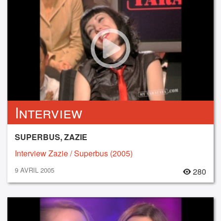
Interview
SUPERBUS, ZAZIE
Interview Zazie / Superbus (2005)
9 AVRIL 2005
280