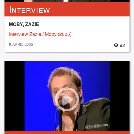
Interview
MOBY, ZAZIE
Interview Zazie / Moby (2005)
9 AVRIL 2005
92