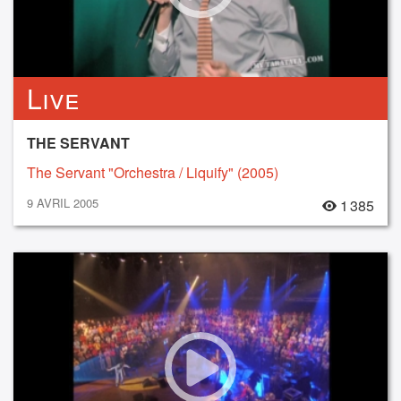
Live
THE SERVANT
The Servant "Orchestra / Liquify" (2005)
9 AVRIL 2005
1 385