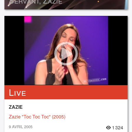
Servant, Zazie
Live
ZAZIE
Zazie "Toc Toc Toc" (2005)
9 AVRIL 2005
1 324