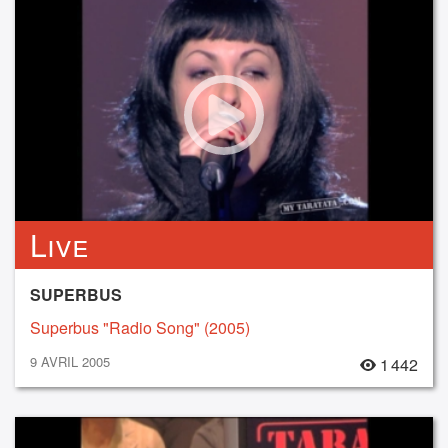
Live
SUPERBUS
Superbus "Radio Song" (2005)
9 AVRIL 2005
1 442