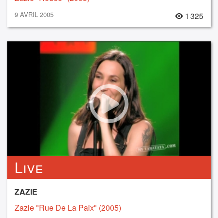
9 AVRIL 2005
1 325
Live
ZAZIE
Zazie "Rue De La Paix" (2005)