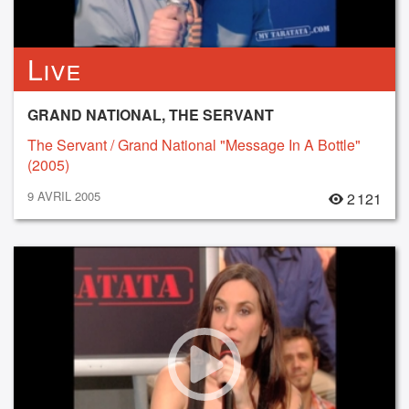
Live
GRAND NATIONAL, THE SERVANT
The Servant / Grand National "Message In A Bottle"
(2005)
9 AVRIL 2005
2 121