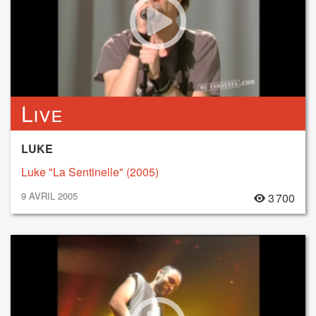
Live
LUKE
Luke "La Sentinelle" (2005)
9 AVRIL 2005
3 700