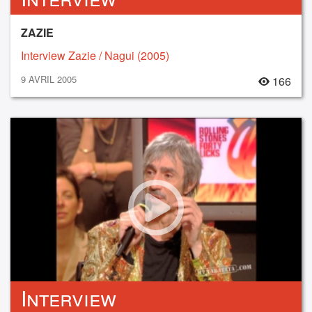
ZAZIE
Interview Zazie / Nagui (2005)
9 AVRIL 2005
166
Interview