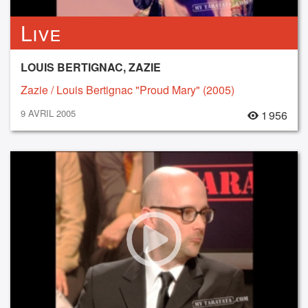
Live
LOUIS BERTIGNAC, ZAZIE
Zazie / Louis Bertignac "Proud Mary" (2005)
9 AVRIL 2005
1 956