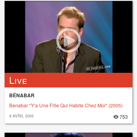
Live
BÉNABAR
Benabar "Y'a Une Fille Qui Habite Chez Moi" (2005)
9 AVRIL 2005
753