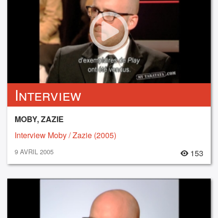
Interview
MOBY, ZAZIE
Interview Moby / Zazie (2005)
9 AVRIL 2005
153