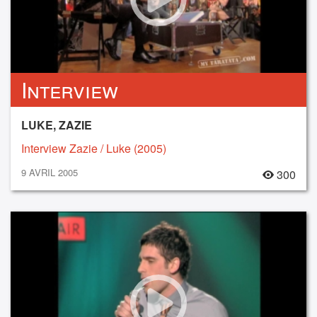
Interview
LUKE, ZAZIE
Interview Zazie / Luke (2005)
9 AVRIL 2005
300