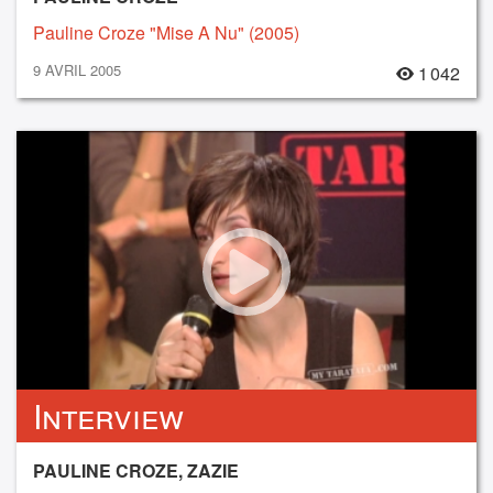
Pauline Croze "Mise A Nu" (2005)
9 AVRIL 2005
1 042
Interview
PAULINE CROZE, ZAZIE