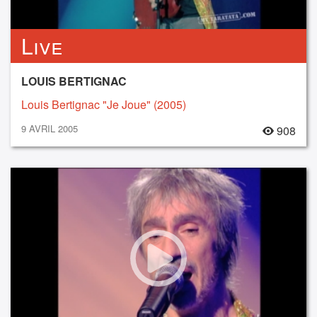
Live
LOUIS BERTIGNAC
Louis Bertignac "Je Joue" (2005)
9 AVRIL 2005
908