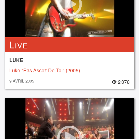
Live
LUKE
Luke "Pas Assez De Toi" (2005)
9 AVRIL 2005
2 378